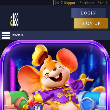
24*7 Support
Facebook
Email
LOGIN
SIGN UP
Menu