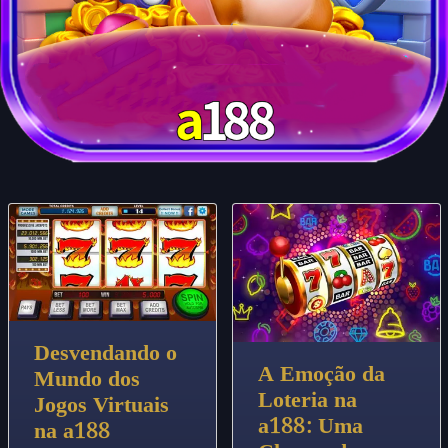
Desvendando o
A Emoção da
Mundo dos
Loteria na
Jogos Virtuais
a188: Uma
na a188