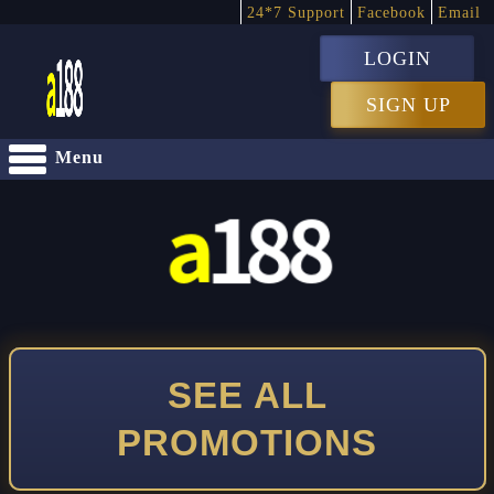
24*7 Support
Facebook
Email
LOGIN
SIGN UP
Menu
SEE ALL
PROMOTIONS