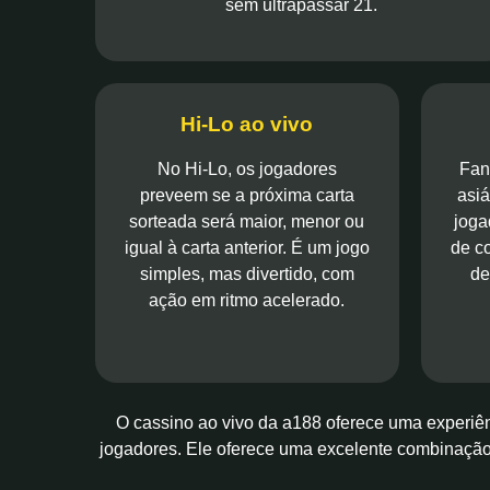
sem ultrapassar 21.
Hi-Lo ao vivo
No Hi-Lo, os jogadores
Fan
preveem se a próxima carta
asiá
sorteada será maior, menor ou
joga
igual à carta anterior. É um jogo
de c
simples, mas divertido, com
de
ação em ritmo acelerado.
O cassino ao vivo da a188 oferece uma experiênc
jogadores. Ele oferece uma excelente combinação d