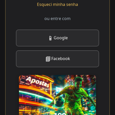
Esqueci minha senha
ou entre com
📱
Google
📘
Facebook