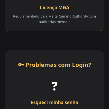
Licença MGA
Regulamentado pela Malta Gaming Authority com
auditorias mensais
🔑 Problemas com Login?
❓
Esqueci minha senha