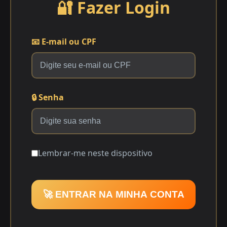
🔐 Fazer Login
📧 E-mail ou CPF
🔒 Senha
Lembrar-me neste dispositivo
🚀 ENTRAR NA MINHA CONTA