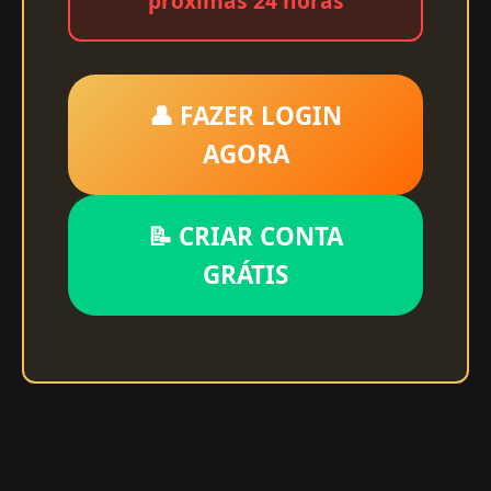
próximas 24 horas
👤 FAZER LOGIN
AGORA
📝 CRIAR CONTA
GRÁTIS