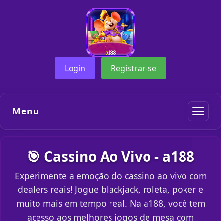
Login
Registrar-se
Menu
🎯 Cassino Ao Vivo - a188
Experimente a emoção do cassino ao vivo com
dealers reais! Jogue blackjack, roleta, poker e
muito mais em tempo real. Na a188, você tem
acesso aos melhores jogos de mesa com